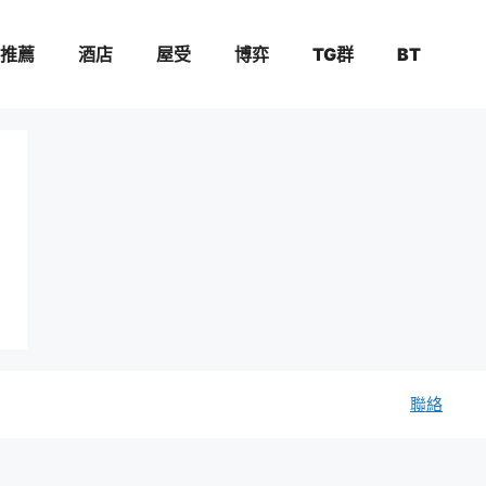
推薦
酒店
屋受
博弈
TG群
BT
聯絡