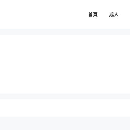
首頁
成人
。