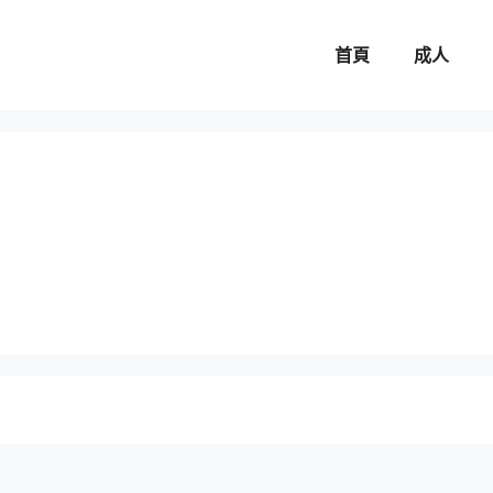
首頁
成人
。