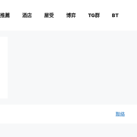
推薦
酒店
屋受
博弈
TG群
BT
聯絡