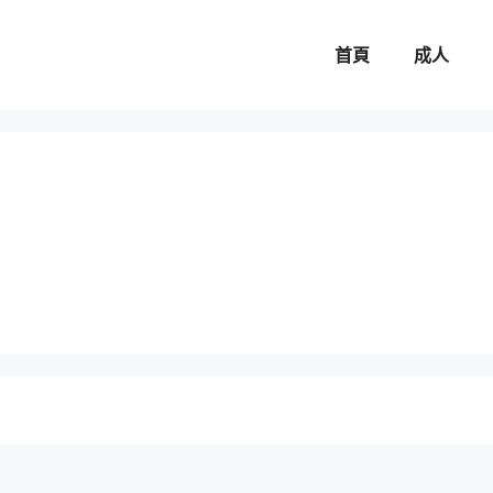
首頁
成人
。