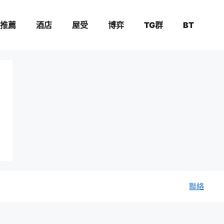
推薦
酒店
屋受
博弈
TG群
BT
聯絡