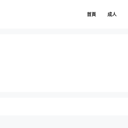
首頁
成人
。