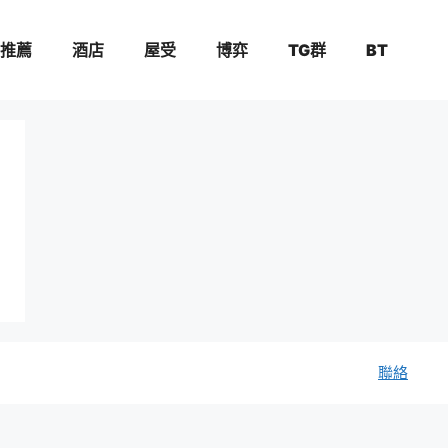
推薦
酒店
屋受
博弈
TG群
BT
聯絡