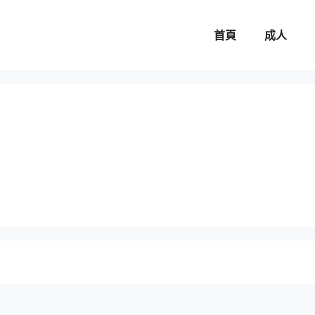
首頁
成人
。