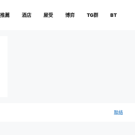
推薦
酒店
屋受
博弈
TG群
BT
聯絡