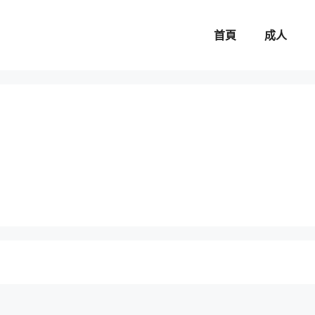
首頁
成人
。