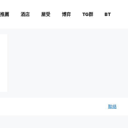
推薦
酒店
屋受
博弈
TG群
BT
聯絡