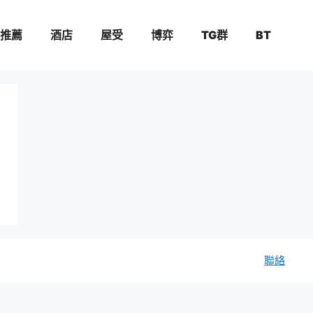
推薦
酒店
屋受
博弈
TG群
BT
聯絡