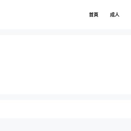
首頁
成人
。