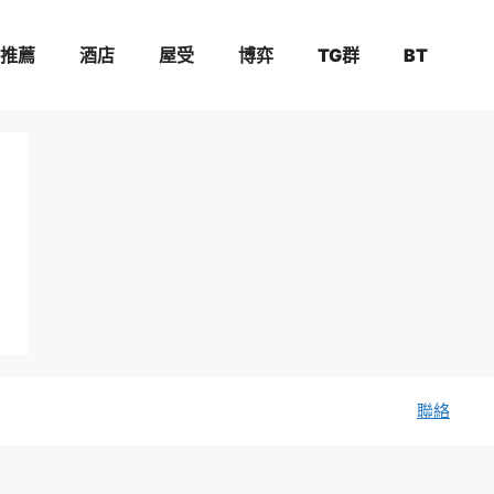
推薦
酒店
屋受
博弈
TG群
BT
聯絡