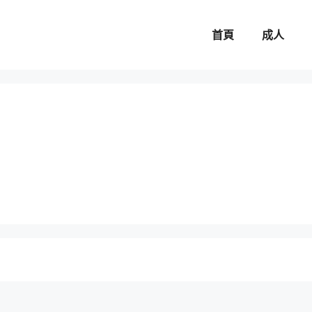
首頁
成人
。