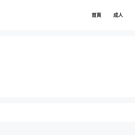
首頁
成人
。