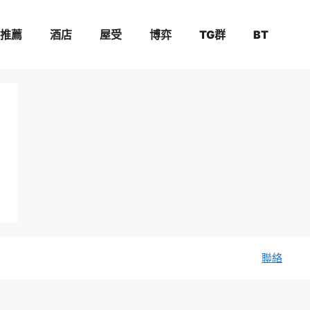
推薦
酒店
屋受
博弈
TG群
BT
聯絡