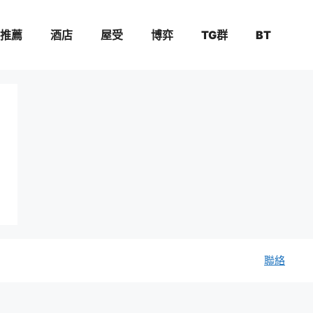
推薦
酒店
屋受
博弈
TG群
BT
聯絡