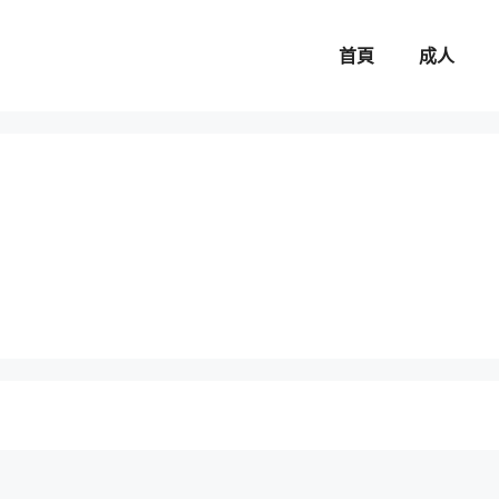
首頁
成人
。