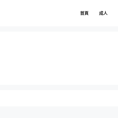
首頁
成人
。