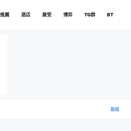
推薦
酒店
屋受
博弈
TG群
BT
聯絡